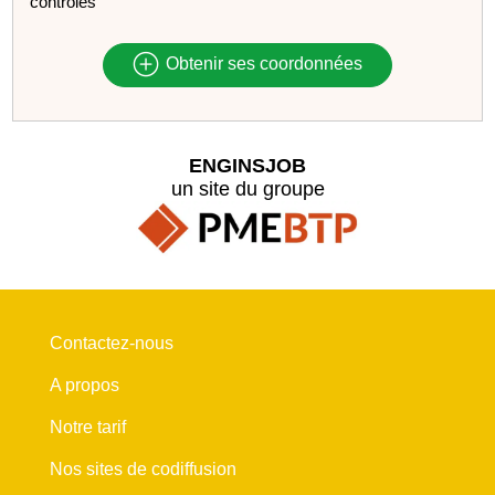
contrôles
Obtenir ses coordonnées
ENGINSJOB
un site du groupe
Contactez-nous
A propos
Notre tarif
Nos sites de codiffusion