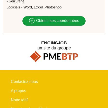
• Serrurerie
Logiciels - Word, Excel, Photoshop
Obtenir ses coordonnées
ENGINSJOB
un site du groupe
Contactez-nous
A propos
Notre tarif