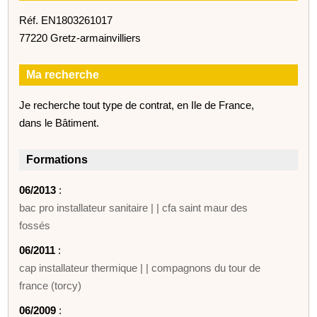
Réf. EN1803261017
77220 Gretz-armainvilliers
Ma recherche
Je recherche tout type de contrat, en Ile de France,
dans le Bâtiment.
Formations
06/2013
:
bac pro installateur sanitaire | | cfa saint maur des
fossés
06/2011
:
cap installateur thermique | | compagnons du tour de
france (torcy)
06/2009
: