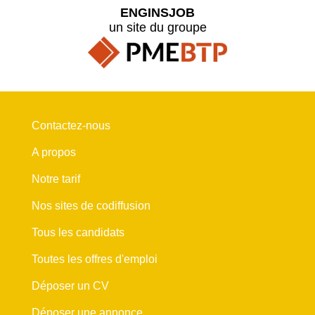
ENGINSJOB
un site du groupe
Contactez-nous
A propos
Notre tarif
Nos sites de codiffusion
Tous les candidats
Toutes les offres d'emploi
Déposer un CV
Déposer une annonce