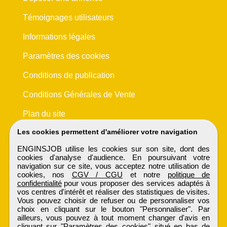
Témoignages utilisateurs
Informations légales
Paramètres des cookies
Conditions de publication
Conditions Générales de Vente
Plan du site
Les cookies permettent d'améliorer votre navigation
ENGINSJOB utilise les cookies sur son site, dont des
cookies d'analyse d'audience. En poursuivant votre
navigation sur ce site, vous acceptez notre utilisation de
cookies, nos
CGV / CGU
et notre
politique de
confidentialité
pour vous proposer des services adaptés à
vos centres d'intérêt et réaliser des statistiques de visites.
Vous pouvez choisir de refuser ou de personnaliser vos
choix en cliquant sur le bouton "Personnaliser". Par
ailleurs, vous pouvez à tout moment changer d'avis en
cliquant sur "Paramètres des cookies" situé en bas de