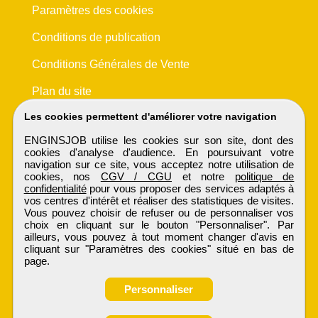
Paramètres des cookies
Conditions de publication
Conditions Générales de Vente
Plan du site
Les cookies permettent d'améliorer votre navigation
ENGINSJOB utilise les cookies sur son site, dont des
cookies d'analyse d'audience. En poursuivant votre
navigation sur ce site, vous acceptez notre utilisation de
cookies, nos
CGV / CGU
et notre
politique de
confidentialité
pour vous proposer des services adaptés à
vos centres d'intérêt et réaliser des statistiques de visites.
Vous pouvez choisir de refuser ou de personnaliser vos
choix en cliquant sur le bouton "Personnaliser". Par
ailleurs, vous pouvez à tout moment changer d'avis en
cliquant sur "Paramètres des cookies" situé en bas de
page.
Personnaliser