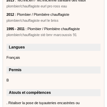
2013
: Technicien / Technicienne sanitaire des eaux
plombier/chauffagiste eurl pro ross eau
2012
: Plombier / Plombière chauffagiste
plombier/chauffagiste eurl le briss
1995 - 2011
: Plombier / Plombière chauffagiste
plombier/chauffagiste sté bmr marcoussis 91
Langues
Français
Permis
B
Atouts et compétences
. Réaliser la pose de tuyauteries encastrées ou