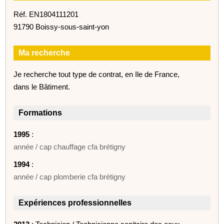
Réf. EN1804111201
91790 Boissy-sous-saint-yon
Ma recherche
Je recherche tout type de contrat, en Ile de France,
dans le Bâtiment.
Formations
1995
:
année / cap chauffage cfa brétigny
1994
:
année / cap plomberie cfa brétigny
Expériences professionnelles