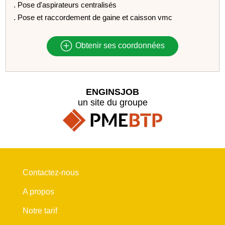
. Pose d'aspirateurs centralisés
. Pose et raccordement de gaine et caisson vmc
Obtenir ses coordonnées
ENGINSJOB
un site du groupe
Contactez-nous
A propos
Notre tarif