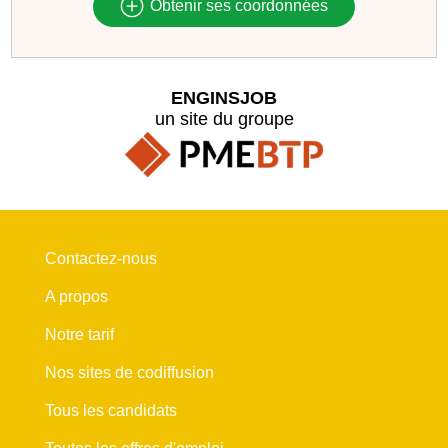
Obtenir ses coordonnées
ENGINSJOB
un site du groupe
Contactez-nous
A propos
Notre tarif
Nos sites de codiffusion
Tous les candidats