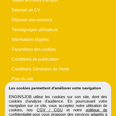
Toutes les offres d'emploi
Déposer un CV
Déposer une annonce
Témoignages utilisateurs
Informations légales
Paramètres des cookies
Conditions de publication
Conditions Générales de Vente
Plan du site
Les cookies permettent d'améliorer votre navigation
ENGINSJOB utilise les cookies sur son site, dont des
cookies d'analyse d'audience. En poursuivant votre
navigation sur ce site, vous acceptez notre utilisation de
cookies, nos
CGV / CGU
et notre
politique de
confidentialité
pour vous proposer des services adaptés à