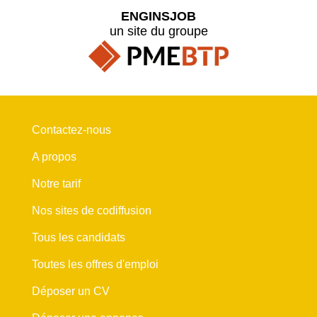
ENGINSJOB
un site du groupe
Contactez-nous
A propos
Notre tarif
Nos sites de codiffusion
Tous les candidats
Toutes les offres d'emploi
Déposer un CV