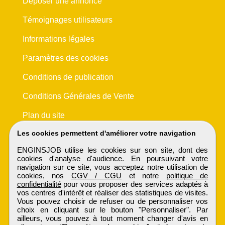
Déposer une annonce
Témoignages utilisateurs
Informations légales
Paramètres des cookies
Conditions de publication
Conditions Générales de Vente
Plan du site
Les cookies permettent d'améliorer votre navigation
ENGINSJOB utilise les cookies sur son site, dont des
cookies d'analyse d'audience. En poursuivant votre
navigation sur ce site, vous acceptez notre utilisation de
cookies, nos
CGV / CGU
et notre
politique de
confidentialité
pour vous proposer des services adaptés à
vos centres d'intérêt et réaliser des statistiques de visites.
Vous pouvez choisir de refuser ou de personnaliser vos
choix en cliquant sur le bouton "Personnaliser". Par
ailleurs, vous pouvez à tout moment changer d'avis en