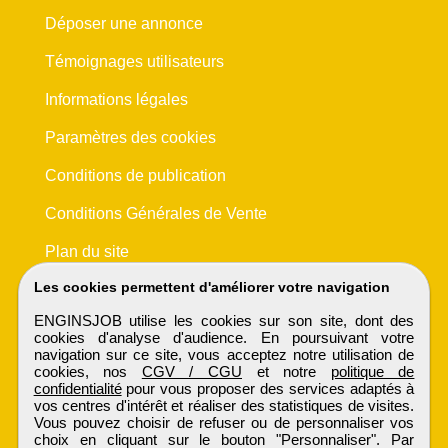
Déposer une annonce
Témoignages utilisateurs
Informations légales
Paramètres des cookies
Conditions de publication
Conditions Générales de Vente
Plan du site
Les cookies permettent d'améliorer votre navigation
ENGINSJOB utilise les cookies sur son site, dont des
cookies d'analyse d'audience. En poursuivant votre
navigation sur ce site, vous acceptez notre utilisation de
cookies, nos
CGV / CGU
et notre
politique de
confidentialité
pour vous proposer des services adaptés à
vos centres d'intérêt et réaliser des statistiques de visites.
Vous pouvez choisir de refuser ou de personnaliser vos
choix en cliquant sur le bouton "Personnaliser". Par