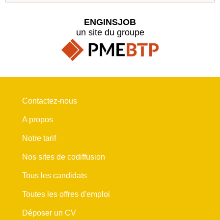
ENGINSJOB
un site du groupe
Contactez-nous
A propos
Notre tarif
Nos sites de codiffusion
Tous les candidats
Toutes les offres d'emploi
Déposer un CV