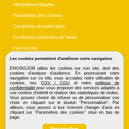
Informations légales
Paramètres des cookies
Conditions de publication
Conditions Générales de Vente
Plan du site
Les cookies permettent d'améliorer votre navigation
ENGINSJOB utilise les cookies sur son site, dont des
cookies d'analyse d'audience. En poursuivant votre
navigation sur ce site, vous acceptez notre utilisation de
cookies, nos
CGV / CGU
et notre
politique de
confidentialité
pour vous proposer des services adaptés à
vos centres d'intérêt et réaliser des statistiques de visites.
Vous pouvez choisir de refuser ou de personnaliser vos
choix en cliquant sur le bouton "Personnaliser". Par
ailleurs, vous pouvez à tout moment changer d'avis en
cliquant sur "Paramètres des cookies" situé en bas de
page.
Personnaliser