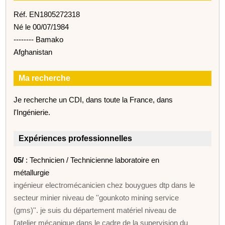
Réf. EN1805272318
Né le 00/07/1984
-------- Bamako
Afghanistan
Ma recherche
Je recherche un CDI, dans toute la France, dans
l'Ingénierie.
Expériences professionnelles
05/
: Technicien / Technicienne laboratoire en
métallurgie
ingénieur electromécanicien chez bouygues dtp dans le
secteur minier niveau de ''gounkoto mining service
(gms)''. je suis du département matériel niveau de
l'atelier mécanique dans le cadre de la supervision du