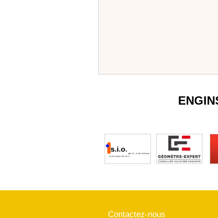
ENGIN
Contactez-nous