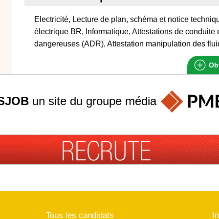
Electricité, Lecture de plan, schéma et notice techniq
électrique BR, Informatique, Attestations de conduite
dangereuses (ADR), Attestation manipulation des fluid
Obt
SJOB
un site du groupe
média
Tous les candidats
I