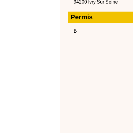
94200 Ivry Sur Seine
Permis
B