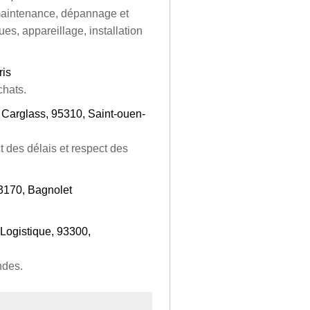
 maintenance, dépannage et
s, appareillage, installation
ris
chats.
Carglass, 95310, Saint-ouen-
t des délais et respect des
93170, Bagnolet
 Logistique, 93300,
ndes.