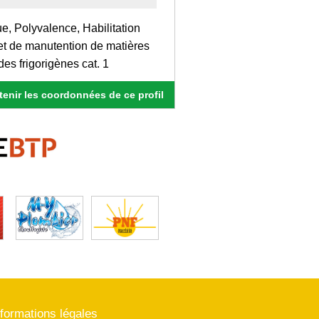
ue, Polyvalence, Habilitation
 et de manutention de matières
es frigorigènes cat. 1
enir les coordonnées de ce profil
nformations légales