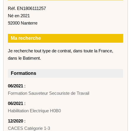
Réf. EN1806111257
Né en 2021
92000 Nanterre
Ma recherche
Je recherche tout type de contrat, dans toute la France,
dans le Batiment.
Formations
06/2021
:
Formation Sauveteur Secouriste de Travail
06/2021
:
Habilitation Electrique H0B0
12/2020
:
CACES Catégorie 1-3