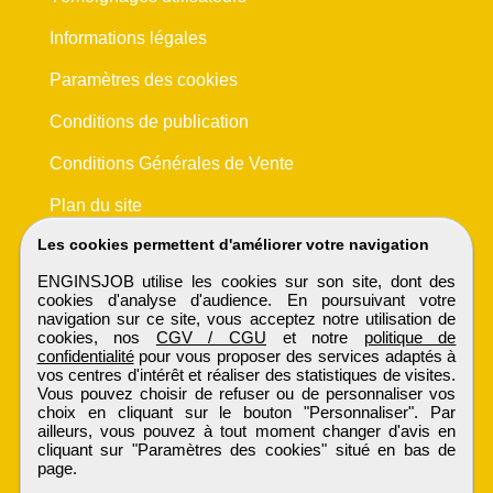
Informations légales
Paramètres des cookies
Conditions de publication
Conditions Générales de Vente
Plan du site
Les cookies permettent d'améliorer votre navigation
ENGINSJOB utilise les cookies sur son site, dont des
cookies d'analyse d'audience. En poursuivant votre
navigation sur ce site, vous acceptez notre utilisation de
cookies, nos
CGV / CGU
et notre
politique de
confidentialité
pour vous proposer des services adaptés à
vos centres d'intérêt et réaliser des statistiques de visites.
Vous pouvez choisir de refuser ou de personnaliser vos
choix en cliquant sur le bouton "Personnaliser". Par
ailleurs, vous pouvez à tout moment changer d'avis en
cliquant sur "Paramètres des cookies" situé en bas de
page.