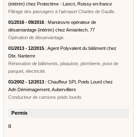
(intérim) chez Protectime - Lancri, Roissy-en-france
Filtrage des passagers à l’aéroport Charles de Gaulle.
01/2016 - 09/2016
: Manœuvre opérateur de
désamiantage (intérim) chez Amiantech, 77
Opération de désamiantage.
01/2013 - 12/2015
: Agent Polyvalent du bâtiment chez
Dbr, Nanterre
Rénovation de bâtiments, plaquiste, plomberie, pose de
parquet, électricité.
01/2002 - 12/2013
: Chauffeur SPL Poids Lourd chez
Adn Déménagement, Aubervilliers
Conducteur de camions poids lourds.
Permis
B