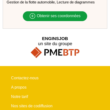
Gestion de la flotte automobile, Lecture de diagrammes
Obtenir ses coordonnées
ENGINSJOB
un site du groupe
Contactez-nous
A propos
Notre tarif
Nos sites de codiffusion