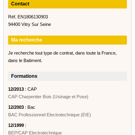
Contact
Réf. EN1806130903
94400 Vitry Sur Seine
Ma recherche
Je recherche tout type de contrat, dans toute la France,
dans le Batiment.
Formations
12/2013
: CAP
CAP Charpentier Bois (Usinage et Pose)
12/2003
: Bac
BAC Professionnel Electrotechnique (EIE)
12/1999
:
BEP/CAP Electrotechnique