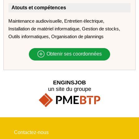
Atouts et compétences
Maintenance audiovisuelle, Entretien électrique,
Installation de matériel informatique, Gestion de stocks,
Outils informatiques, Organisation de plannings
Obtenir ses coordonnées
ENGINSJOB
un site du groupe
Contactez-nous