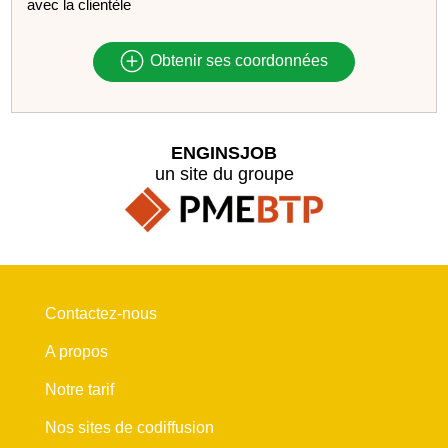
avec la clientèle
Obtenir ses coordonnées
ENGINSJOB
un site du groupe
Contactez-nous
A propos
Notre tarif
Nos sites de codiffusion