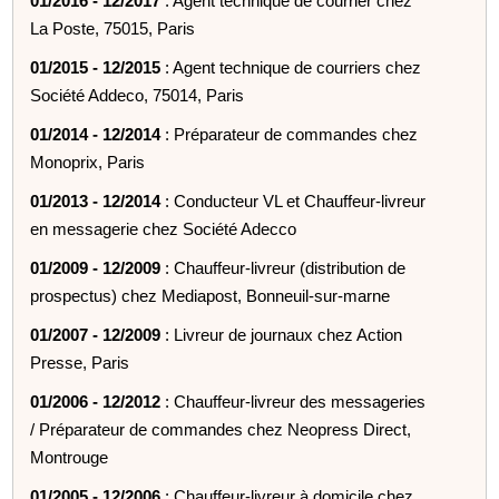
01/2016 - 12/2017
: Agent technique de courrier chez
La Poste, 75015, Paris
01/2015 - 12/2015
: Agent technique de courriers chez
Société Addeco, 75014, Paris
01/2014 - 12/2014
: Préparateur de commandes chez
Monoprix, Paris
01/2013 - 12/2014
: Conducteur VL et Chauffeur-livreur
en messagerie chez Société Adecco
01/2009 - 12/2009
: Chauffeur-livreur (distribution de
prospectus) chez Mediapost, Bonneuil-sur-marne
01/2007 - 12/2009
: Livreur de journaux chez Action
Presse, Paris
01/2006 - 12/2012
: Chauffeur-livreur des messageries
/ Préparateur de commandes chez Neopress Direct,
Montrouge
01/2005 - 12/2006
: Chauffeur-livreur à domicile chez