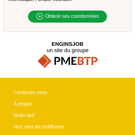
Obtenir ses coordonnées
ENGINSJOB
un site du groupe
Contactez-nous
A propos
Notre tarif
Nos sites de codiffusion