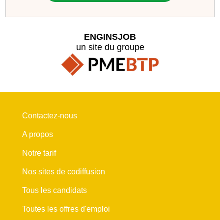
ENGINSJOB
un site du groupe
Contactez-nous
A propos
Notre tarif
Nos sites de codiffusion
Tous les candidats
Toutes les offres d'emploi