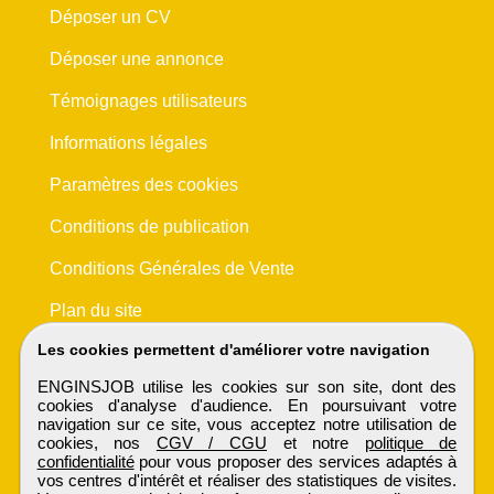
Déposer un CV
Déposer une annonce
Témoignages utilisateurs
Informations légales
Paramètres des cookies
Conditions de publication
Conditions Générales de Vente
Plan du site
Les cookies permettent d'améliorer votre navigation
ENGINSJOB utilise les cookies sur son site, dont des
cookies d'analyse d'audience. En poursuivant votre
navigation sur ce site, vous acceptez notre utilisation de
cookies, nos
CGV / CGU
et notre
politique de
confidentialité
pour vous proposer des services adaptés à
vos centres d'intérêt et réaliser des statistiques de visites.