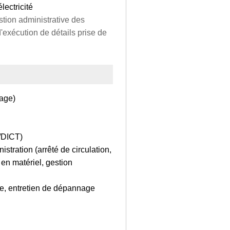
lectricité
estion administrative des
d'exécution de détails prise de
rage)
 /DICT)
stration (arrêté de circulation,
 en matériel, gestion
ve, entretien de dépannage