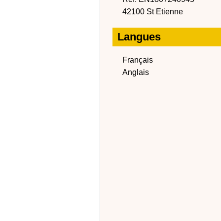
42100 St Etienne
Langues
Français
Anglais