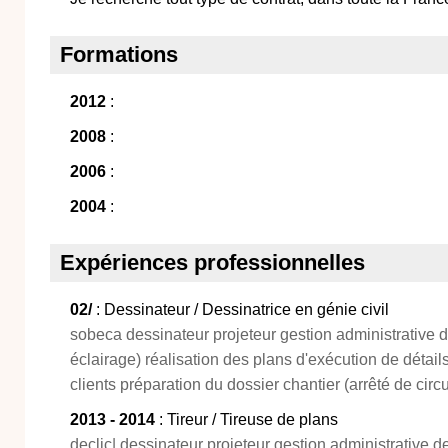
Formations
2012
:
2008
:
2006
:
2004
:
Expériences professionnelles
02/
: Dessinateur / Dessinatrice en génie civil
sobeca dessinateur projeteur gestion administrative d
éclairage) réalisation des plans d'exécution de détail
clients préparation du dossier chantier (arrêté de circul
2013 - 2014
: Tireur / Tireuse de plans
declic| dessinateur projeteur gestion administrative de