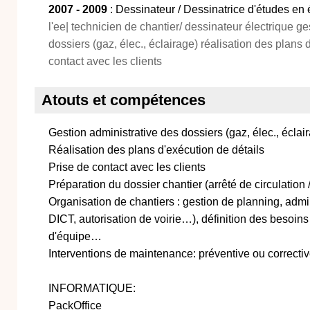
2007 - 2009
: Dessinateur / Dessinatrice d'études en é
l'ee| technicien de chantier/ dessinateur électrique g
dossiers (gaz, élec., éclairage) réalisation des plans 
contact avec les clients
Atouts et compétences
Gestion administrative des dossiers (gaz, élec., éclai
Réalisation des plans d'exécution de détails
Prise de contact avec les clients
Préparation du dossier chantier (arrêté de circulation
Organisation de chantiers : gestion de planning, admini
DICT, autorisation de voirie…), définition des besoins
d'équipe…
Interventions de maintenance: préventive ou correcti
INFORMATIQUE:
PackOffice