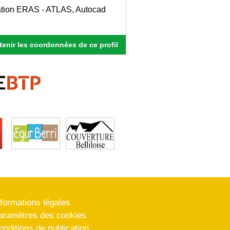
tation ERAS - ATLAS, Autocad
enir les coordonnées de ce profil
nformations légales
aramètres des cookies
onditions de publication