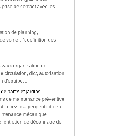
s prise de contact avec les
stion de planning,
 de voirie…), définition des
ravaux organisation de
 circulation, dict, autorisation
ion d'équipe…
 de parcs et jardins
ons de maintenance préventive
til chez psa peugeot citroën
maintenance mécanique
e, entretien de dépannage de