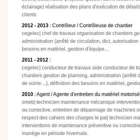
éclairage) réalisation des plans d'exécution de détail
clients
2012 - 2013
: Contrôleur / Contrôleuse de chantier
cegelec| chef de travaux organisation de chantiers ge
administration (arrêté de circulation, dict, autorisation
besoins en matériel, gestion d'équipe…
2011 - 2012
:
cegelec| conducteur de travaux aide conducteur de t
chantiers gestion de planning, administration (arrêté de
de voirie…), définition des besoins en matériel, gest
2010
: Agent / Agente d'entretien du matériel motorisé
smeb| technicien maintenance mécanique interventi
ou corrective, entretien de dépannage de machines ou
respect des cahiers des charges le pal| technicien 
interventions de maintenance préventive ou correctiv
manège en période hivernale.