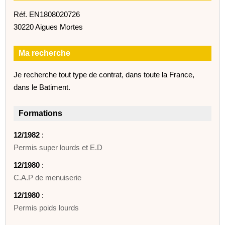
Réf. EN1808020726
30220 Aigues Mortes
Ma recherche
Je recherche tout type de contrat, dans toute la France,
dans le Batiment.
Formations
12/1982
:
Permis super lourds et E.D
12/1980
:
C.A.P de menuiserie
12/1980
:
Permis poids lourds