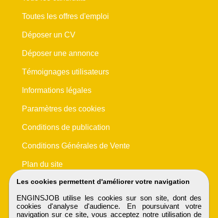
Toutes les offres d'emploi
Déposer un CV
Déposer une annonce
Témoignages utilisateurs
Informations légales
Paramètres des cookies
Conditions de publication
Conditions Générales de Vente
Plan du site
Les cookies permettent d'améliorer votre navigation
ENGINSJOB utilise les cookies sur son site, dont des
cookies d'analyse d'audience. En poursuivant votre
navigation sur ce site, vous acceptez notre utilisation de