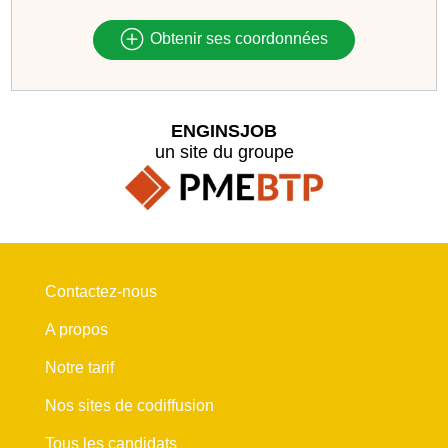
Obtenir ses coordonnées
ENGINSJOB
un site du groupe
Contactez-nous
A propos
Notre tarif
Nos sites de codiffusion
Tous les candidats