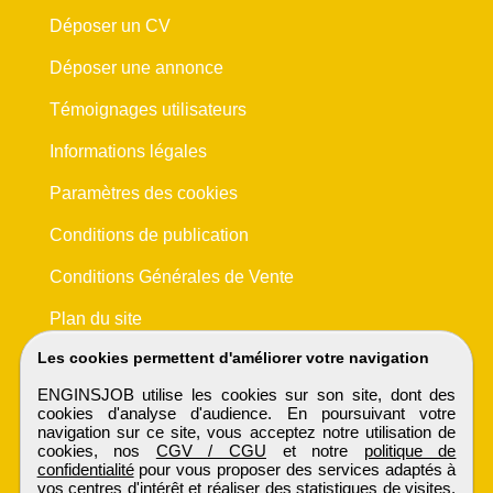
Déposer un CV
Déposer une annonce
Témoignages utilisateurs
Informations légales
Paramètres des cookies
Conditions de publication
Conditions Générales de Vente
Plan du site
Les cookies permettent d'améliorer votre navigation
ENGINSJOB utilise les cookies sur son site, dont des
cookies d'analyse d'audience. En poursuivant votre
navigation sur ce site, vous acceptez notre utilisation de
cookies, nos
CGV / CGU
et notre
politique de
confidentialité
pour vous proposer des services adaptés à
vos centres d'intérêt et réaliser des statistiques de visites.