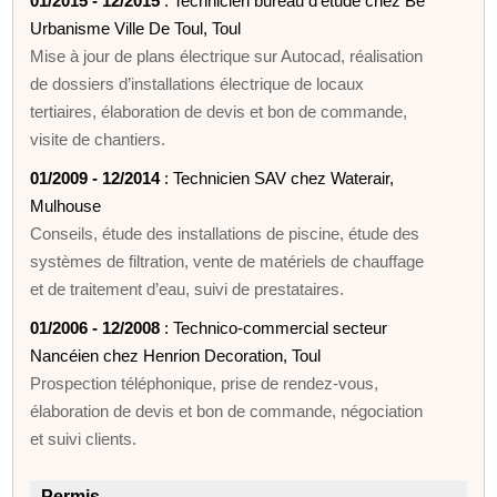
01/2015 - 12/2015
: Technicien bureau d’étude chez Be
Urbanisme Ville De Toul, Toul
Mise à jour de plans électrique sur Autocad, réalisation
de dossiers d’installations électrique de locaux
tertiaires, élaboration de devis et bon de commande,
visite de chantiers.
01/2009 - 12/2014
: Technicien SAV chez Waterair,
Mulhouse
Conseils, étude des installations de piscine, étude des
systèmes de filtration, vente de matériels de chauffage
et de traitement d’eau, suivi de prestataires.
01/2006 - 12/2008
: Technico-commercial secteur
Nancéien chez Henrion Decoration, Toul
Prospection téléphonique, prise de rendez-vous,
élaboration de devis et bon de commande, négociation
et suivi clients.
Permis