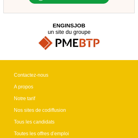
ENGINSJOB
un site du groupe
Contactez-nous
A propos
Notre tarif
Nos sites de codiffusion
Tous les candidats
Toutes les offres d'emploi