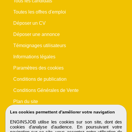
Tous les candidats
Toutes les offres d'emploi
Déposer un CV
Déposer une annonce
Témoignages utilisateurs
Informations légales
Paramètres des cookies
Conditions de publication
Conditions Générales de Vente
Plan du site
Les cookies permettent d'améliorer votre navigation
ENGINSJOB utilise les cookies sur son site, dont des
cookies d'analyse d'audience. En poursuivant votre
navigation sur ce site, vous acceptez notre utilisation de