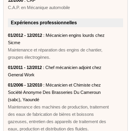
12/2000
: CAP
C.A.P. en Mécanique automobile
Expériences professionnelles
01/2012 - 12/2012
: Mécanicien engins lourds chez
Sicme
Maintenance et réparation des engins de chantier,
groupes électrogènes.
01/2011 - 12/2012
: Chef mécanicien adjoint chez
General Work
01/2006 - 12/2010
: Mécanicien et Chimiste chez
Société Anonyme Des Brasseries Du Cameroun
(sabc), Yaoundé
Maintenance des machines de production, traitement
des eaux de fabrication de bières et boissons
gazeuses, entretien des appareils de traitement des
eaux, production et distribution des fluides.