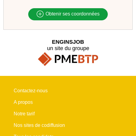
Obtenir ses coordonnées
ENGINSJOB
un site du groupe
Contactez-nous
A propos
Notre tarif
Nos sites de codiffusion