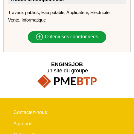
Travaux publics, Eau potable, Applicateur, Electricité,
Vente, Informatique
Obtenir ses coordonnées
ENGINSJOB
un site du groupe
Contactez-nous
A propos