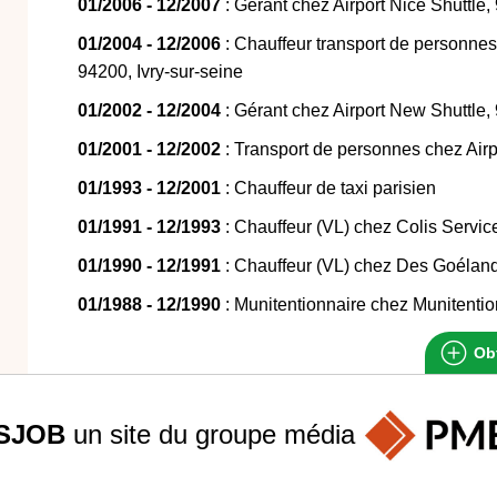
01/2006 - 12/2007
: Gérant chez Airport Nice Shuttle
01/2004 - 12/2006
: Chauffeur transport de personnes
94200, Ivry-sur-seine
01/2002 - 12/2004
: Gérant chez Airport New Shuttle, 
01/2001 - 12/2002
: Transport de personnes chez Airp
01/1993 - 12/2001
: Chauffeur de taxi parisien
01/1991 - 12/1993
: Chauffeur (VL) chez Colis Servic
01/1990 - 12/1991
: Chauffeur (VL) chez Des Goéland
01/1988 - 12/1990
: Munitentionnaire chez Munitentio
Obt
SJOB
un site du groupe
média