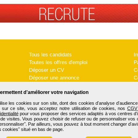
Tous les candidats
I
Toutes les offres d'emploi
P
Déposer un CV
C
Déposer une annonce
C
Témoignages utilisateurs
P
ermettent d'améliorer votre navigation
se les cookies sur son site, dont des cookies d'analyse d'audience
n sur ce site, vous acceptez notre utilisation de cookies, nos
CGV
identialité
pour vous proposer des services adaptés à vos centres d'in
 de visites. Vous pouvez choisir de refuser ou de personnaliser vos 
ersonnaliser". Par ailleurs, vous pouvez à tout moment changer d'avi
 cookies" situé en bas de page.