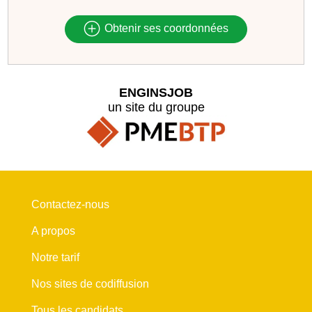
Obtenir ses coordonnées
ENGINSJOB
un site du groupe
Contactez-nous
A propos
Notre tarif
Nos sites de codiffusion
Tous les candidats