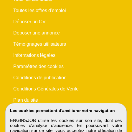
Toutes les offres d'emploi
Déposer un CV
Déposer une annonce
Témoignages utilisateurs
Informations légales
Paramètres des cookies
Conditions de publication
Conditions Générales de Vente
Plan du site
Les cookies permettent d'améliorer votre navigation
ENGINSJOB utilise les cookies sur son site, dont des
cookies d'analyse d'audience. En poursuivant votre
navigation sur ce site, vous acceptez notre utilisation de