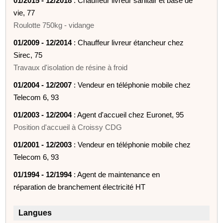
01/2015 - 12/2018
: Chauffeur livreur sanitair et base de
vie, 77
Roulotte 750kg - vidange
01/2009 - 12/2014
: Chauffeur livreur étancheur chez
Sirec, 75
Travaux d'isolation de résine à froid
01/2004 - 12/2007
: Vendeur en téléphonie mobile chez
Telecom 6, 93
01/2003 - 12/2004
: Agent d'accueil chez Euronet, 95
Position d'accueil à Croissy CDG
01/2001 - 12/2003
: Vendeur en téléphonie mobile chez
Telecom 6, 93
01/1994 - 12/1994
: Agent de maintenance en
réparation de branchement électricité HT
Langues