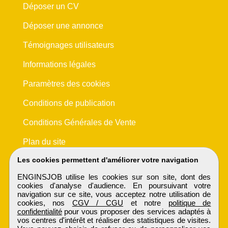
Déposer un CV
Déposer une annonce
Témoignages utilisateurs
Informations légales
Paramètres des cookies
Conditions de publication
Conditions Générales de Vente
Plan du site
Les cookies permettent d'améliorer votre navigation
ENGINSJOB utilise les cookies sur son site, dont des
cookies d'analyse d'audience. En poursuivant votre
navigation sur ce site, vous acceptez notre utilisation de
cookies, nos
CGV / CGU
et notre
politique de
confidentialité
pour vous proposer des services adaptés à
vos centres d'intérêt et réaliser des statistiques de visites.