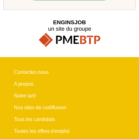
ENGINSJOB
un site du groupe
Contactez-nous
A propos
Notre tarif
Nos sites de codiffusion
Tous les candidats
Toutes les offres d'emploi