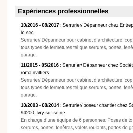
Expériences professionnelles
10/2016 - 08/2017
: Serrurier/ Dépanneur chez Entrepr
le-sec
Serrurier/ Dépanneur pour cabinet d’architecture, cop
tous types de fermetures tel que serrures, portes, fenê
garage.
11/2015 - 05/2016
: Serrurier/ Dépanneur chez Sociét
romainvilliers
Serrurier/ Dépanneur pour cabinet d’architecture, cop
tous types de fermetures tel que serrures, portes, fenê
garage.
10/2003 - 08/2014
: Serrurier/ poseur chantier chez S
94200, Ivry-sur-seine
En charge d’une équipe de 6 personnes. Poses de tou
serrures, portes, fenêtres, volets roulants, portes de g