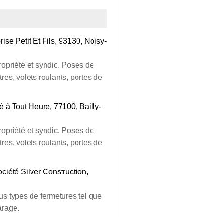
ise Petit Et Fils, 93130, Noisy-
ropriété et syndic. Poses de
tres, volets roulants, portes de
é à Tout Heure, 77100, Bailly-
ropriété et syndic. Poses de
tres, volets roulants, portes de
ociété Silver Construction,
s types de fermetures tel que
arage.