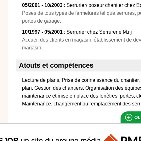
05/2001 - 10/2003
: Serrurier/ poseur chantier chez E
Poses de tous types de fermetures tel que serrures, por
portes de garage.
10/1997 - 05/2001
: Serrurier chez Serrurerie M.r.j
Accueil des clients en magasin, établissement de devi
magasin.
Atouts et compétences
Lecture de plans, Prise de connaissance du chantier,
plan, Gestion des chantiers, Organisation des équip
maintenance et mise en place des fenêtres, portes, clô
Maintenance, changement ou remplacement des serr
Obt
SJOB
un site du groupe
média