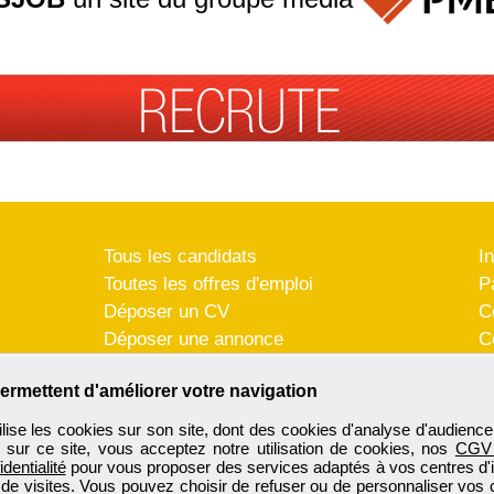
Tous les candidats
I
Toutes les offres d'emploi
P
Déposer un CV
C
Déposer une annonce
C
Témoignages utilisateurs
P
ermettent d'améliorer votre navigation
se les cookies sur son site, dont des cookies d'analyse d'audience
n sur ce site, vous acceptez notre utilisation de cookies, nos
CGV
identialité
pour vous proposer des services adaptés à vos centres d'in
 de visites. Vous pouvez choisir de refuser ou de personnaliser vos 