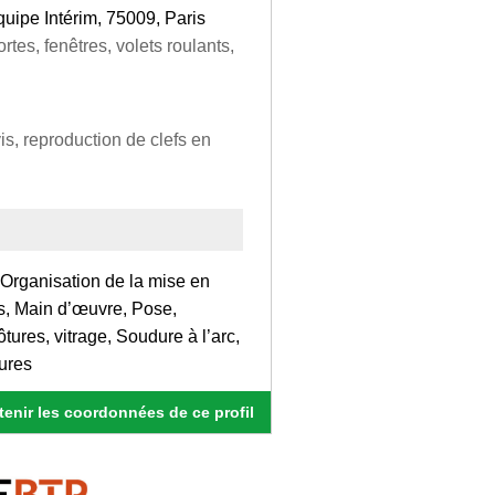
quipe Intérim, 75009, Paris
tes, fenêtres, volets roulants,
s, reproduction de clefs en
 Organisation de la mise en
es, Main d’œuvre, Pose,
tures, vitrage, Soudure à l’arc,
ures
enir les coordonnées de ce profil