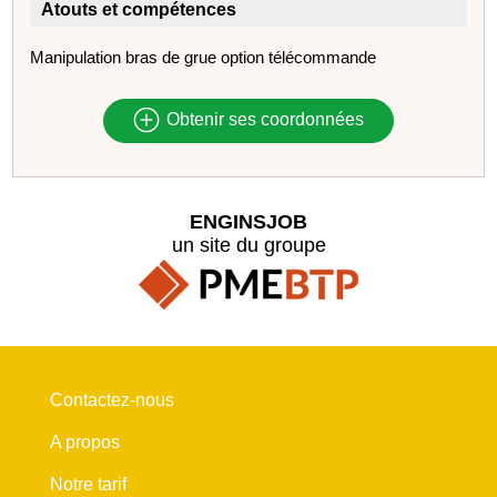
Atouts et compétences
Manipulation bras de grue option télécommande
Obtenir ses coordonnées
ENGINSJOB
un site du groupe
Contactez-nous
A propos
Notre tarif