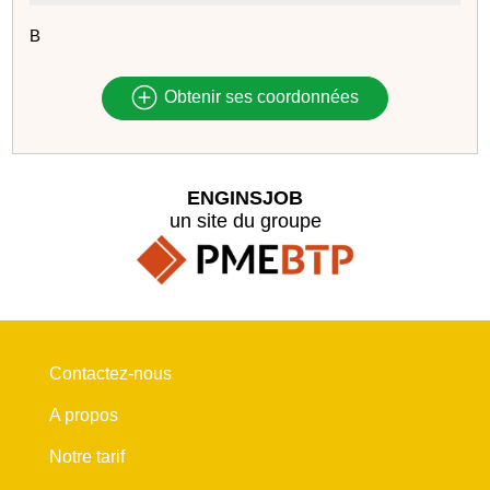
B
Obtenir ses coordonnées
ENGINSJOB
un site du groupe
Contactez-nous
A propos
Notre tarif