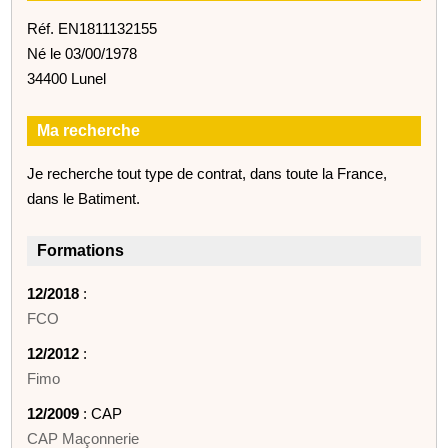
Réf. EN1811132155
Né le 03/00/1978
34400 Lunel
Ma recherche
Je recherche tout type de contrat, dans toute la France,
dans le Batiment.
Formations
12/2018
:
FCO
12/2012
:
Fimo
12/2009
: CAP
CAP Maçonnerie