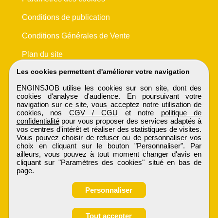
Conditions de publication
Conditions Générales de Vente
Plan du site
Les cookies permettent d'améliorer votre navigation
ENGINSJOB utilise les cookies sur son site, dont des
cookies d'analyse d'audience. En poursuivant votre
navigation sur ce site, vous acceptez notre utilisation de
cookies, nos
CGV / CGU
et notre
politique de
confidentialité
pour vous proposer des services adaptés à
vos centres d'intérêt et réaliser des statistiques de visites.
Vous pouvez choisir de refuser ou de personnaliser vos
choix en cliquant sur le bouton "Personnaliser". Par
ailleurs, vous pouvez à tout moment changer d'avis en
cliquant sur "Paramètres des cookies" situé en bas de
page.
Personnaliser
Obtenir ses
Tout accepter