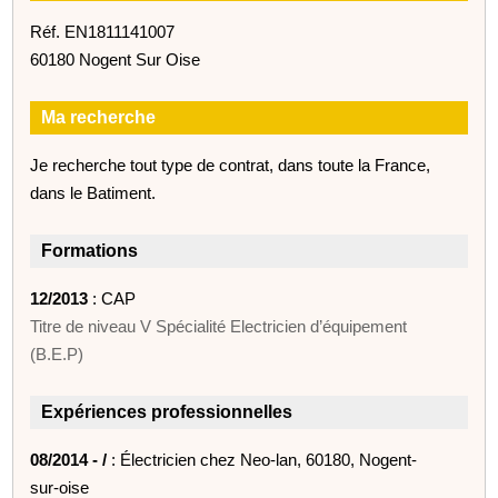
Réf. EN1811141007
60180 Nogent Sur Oise
Ma recherche
Je recherche tout type de contrat, dans toute la France,
dans le Batiment.
Formations
12/2013
: CAP
Titre de niveau V Spécialité Electricien d’équipement
(B.E.P)
Expériences professionnelles
08/2014 - /
: Électricien chez Neo-lan, 60180, Nogent-
sur-oise