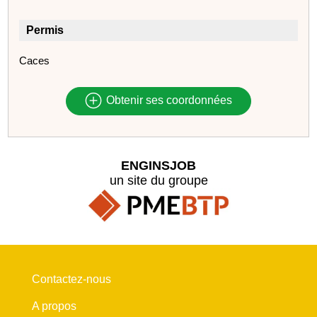
Permis
Caces
Obtenir ses coordonnées
ENGINSJOB
un site du groupe
Contactez-nous
A propos