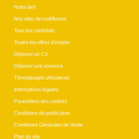
Notre tarif
Nos sites de codiffusion
Tous les candidats
Toutes les offres d'emploi
Déposer un CV
Déposer une annonce
Témoignages utilisateurs
Informations légales
Paramètres des cookies
Conditions de publication
Conditions Générales de Vente
Plan du site