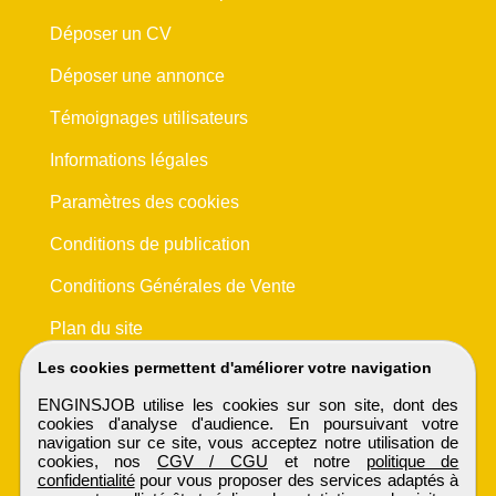
Déposer un CV
Déposer une annonce
Témoignages utilisateurs
Informations légales
Paramètres des cookies
Conditions de publication
Conditions Générales de Vente
Plan du site
Les cookies permettent d'améliorer votre navigation
ENGINSJOB utilise les cookies sur son site, dont des
cookies d'analyse d'audience. En poursuivant votre
navigation sur ce site, vous acceptez notre utilisation de
cookies, nos
CGV / CGU
et notre
politique de
confidentialité
pour vous proposer des services adaptés à