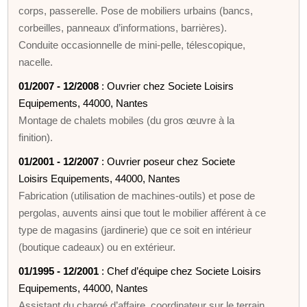
corps, passerelle. Pose de mobiliers urbains (bancs,
corbeilles, panneaux d’informations, barrières).
Conduite occasionnelle de mini-pelle, télescopique,
nacelle.
01/2007 - 12/2008
: Ouvrier chez Societe Loisirs
Equipements, 44000, Nantes
Montage de chalets mobiles (du gros œuvre à la
finition).
01/2001 - 12/2007
: Ouvrier poseur chez Societe
Loisirs Equipements, 44000, Nantes
Fabrication (utilisation de machines-outils) et pose de
pergolas, auvents ainsi que tout le mobilier afférent à ce
type de magasins (jardinerie) que ce soit en intérieur
(boutique cadeaux) ou en extérieur.
01/1995 - 12/2001
: Chef d’équipe chez Societe Loisirs
Equipements, 44000, Nantes
Assistant du chargé d’affaire, coordinateur sur le terrain