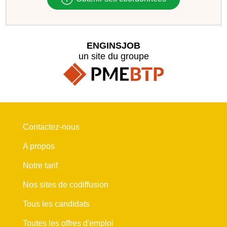
ENGINSJOB
un site du groupe
Contactez-nous
A propos
Notre tarif
Nos sites de codiffusion
Tous les candidats
Toutes les offres d'emploi