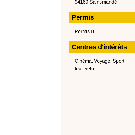
94160 Saint-mandé
Permis
Permis B
Centres d'intérêts
Cinéma, Voyage, Sport :
foot, vélo