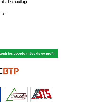
ents de chauffage
’air
enir les coordonnées de ce profil