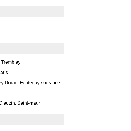
, Tremblay
aris
ley Duran, Fontenay-sous-bois
Clauzin, Saint-maur