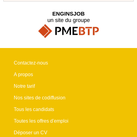
ENGINSJOB
un site du groupe
Contactez-nous
A propos
Notre tarif
Nos sites de codiffusion
Tous les candidats
Toutes les offres d'emploi
Déposer un CV