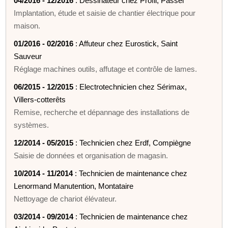
04/2016 - 12/2016
: Dessinateur chez Profil, Passel
Implantation, étude et saisie de chantier électrique pour
maison.
01/2016 - 02/2016
: Affuteur chez Eurostick, Saint
Sauveur
Réglage machines outils, affutage et contrôle de lames.
06/2015 - 12/2015
: Electrotechnicien chez Sérimax,
Villers-cotterêts
Remise, recherche et dépannage des installations de
systèmes.
12/2014 - 05/2015
: Technicien chez Erdf, Compiègne
Saisie de données et organisation de magasin.
10/2014 - 11/2014
: Technicien de maintenance chez
Lenormand Manutention, Montataire
Nettoyage de chariot élévateur.
03/2014 - 09/2014
: Technicien de maintenance chez