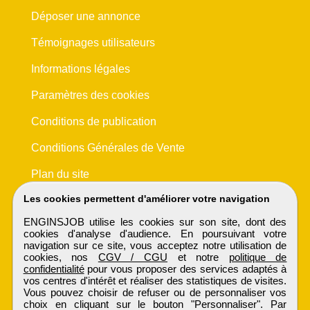
Déposer une annonce
Témoignages utilisateurs
Informations légales
Paramètres des cookies
Conditions de publication
Conditions Générales de Vente
Plan du site
Les cookies permettent d'améliorer votre navigation
ENGINSJOB utilise les cookies sur son site, dont des
cookies d'analyse d'audience. En poursuivant votre
navigation sur ce site, vous acceptez notre utilisation de
cookies, nos
CGV / CGU
et notre
politique de
confidentialité
pour vous proposer des services adaptés à
vos centres d'intérêt et réaliser des statistiques de visites.
Vous pouvez choisir de refuser ou de personnaliser vos
choix en cliquant sur le bouton "Personnaliser". Par