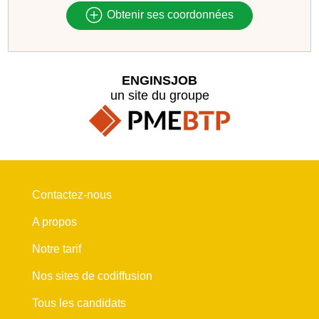
Obtenir ses coordonnées
ENGINSJOB
un site du groupe
Contactez-nous
A propos
Notre tarif
Nos sites de codiffusion
Tous les candidats