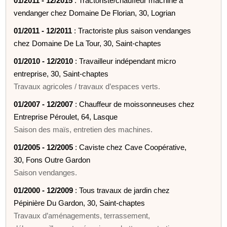
01/2011 - 12/2015
: Tractoriste/chauffeur machine à
vendanger chez Domaine De Florian, 30, Logrian
01/2011 - 12/2011
: Tractoriste plus saison vendanges
chez Domaine De La Tour, 30, Saint-chaptes
01/2010 - 12/2010
: Travailleur indépendant micro
entreprise, 30, Saint-chaptes
Travaux agricoles / travaux d’espaces verts.
01/2007 - 12/2007
: Chauffeur de moissonneuses chez
Entreprise Péroulet, 64, Lasque
Saison des maïs, entretien des machines.
01/2005 - 12/2005
: Caviste chez Cave Coopérative,
30, Fons Outre Gardon
Saison vendanges.
01/2000 - 12/2009
: Tous travaux de jardin chez
Pépinière Du Gardon, 30, Saint-chaptes
Travaux d’aménagements, terrassement,