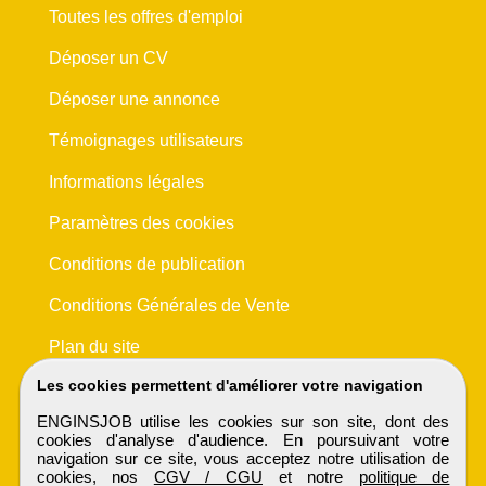
Toutes les offres d'emploi
Déposer un CV
Déposer une annonce
Témoignages utilisateurs
Informations légales
Paramètres des cookies
Conditions de publication
Conditions Générales de Vente
Plan du site
Les cookies permettent d'améliorer votre navigation
ENGINSJOB utilise les cookies sur son site, dont des
cookies d'analyse d'audience. En poursuivant votre
navigation sur ce site, vous acceptez notre utilisation de
cookies, nos
CGV / CGU
et notre
politique de