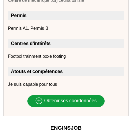
Centre de mecanique borj cedria tunisie
Permis
Permis A1, Permis B
Centres d'intérêts
Footbol trainment boxe footing
Atouts et compétences
Je suis capable pour tous
Obtenir ses coordonnées
ENGINSJOB