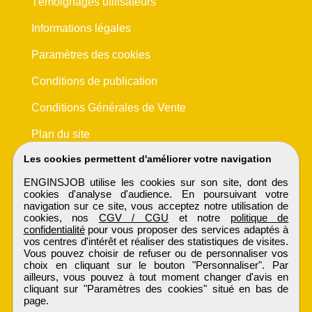
Témoignages utilisateurs
Informations légales
Paramètres des cookies
Conditions de publication
Conditions Générales de Vente
Plan du site
Les cookies permettent d'améliorer votre navigation
ENGINSJOB utilise les cookies sur son site, dont des
cookies d'analyse d'audience. En poursuivant votre
navigation sur ce site, vous acceptez notre utilisation de
cookies, nos
CGV / CGU
et notre
politique de
confidentialité
pour vous proposer des services adaptés à
vos centres d'intérêt et réaliser des statistiques de visites.
Vous pouvez choisir de refuser ou de personnaliser vos
choix en cliquant sur le bouton "Personnaliser". Par
ailleurs, vous pouvez à tout moment changer d'avis en
cliquant sur "Paramètres des cookies" situé en bas de
page.