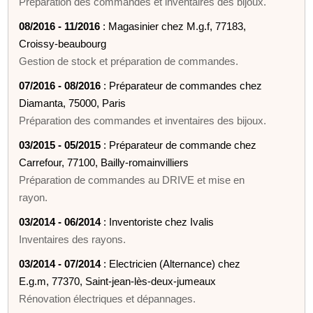
Préparation des commandes et inventaires des bijoux.
08/2016 - 11/2016
: Magasinier chez M.g.f, 77183,
Croissy-beaubourg
Gestion de stock et préparation de commandes.
07/2016 - 08/2016
: Préparateur de commandes chez
Diamanta, 75000, Paris
Préparation des commandes et inventaires des bijoux.
03/2015 - 05/2015
: Préparateur de commande chez
Carrefour, 77100, Bailly-romainvilliers
Préparation de commandes au DRIVE et mise en
rayon.
03/2014 - 06/2014
: Inventoriste chez Ivalis
Inventaires des rayons.
03/2014 - 07/2014
: Electricien (Alternance) chez
E.g.m, 77370, Saint-jean-lès-deux-jumeaux
Rénovation électriques et dépannages.