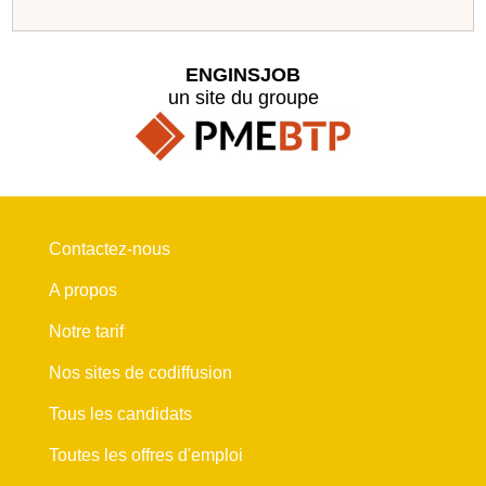
ENGINSJOB
un site du groupe
Contactez-nous
A propos
Notre tarif
Nos sites de codiffusion
Tous les candidats
Toutes les offres d'emploi