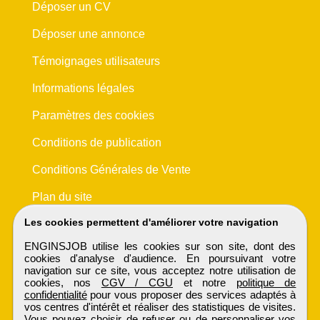
Déposer un CV
Déposer une annonce
Témoignages utilisateurs
Informations légales
Paramètres des cookies
Conditions de publication
Conditions Générales de Vente
Plan du site
Les cookies permettent d'améliorer votre navigation
ENGINSJOB utilise les cookies sur son site, dont des
cookies d'analyse d'audience. En poursuivant votre
navigation sur ce site, vous acceptez notre utilisation de
cookies, nos
CGV / CGU
et notre
politique de
confidentialité
pour vous proposer des services adaptés à
vos centres d'intérêt et réaliser des statistiques de visites.
Vous pouvez choisir de refuser ou de personnaliser vos