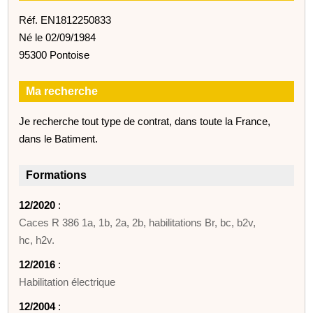
Réf. EN1812250833
Né le 02/09/1984
95300 Pontoise
Ma recherche
Je recherche tout type de contrat, dans toute la France,
dans le Batiment.
Formations
12/2020
:
Caces R 386 1a, 1b, 2a, 2b, habilitations Br, bc, b2v,
hc, h2v.
12/2016
:
Habilitation électrique
12/2004
: