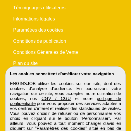
Témoignages utilisateurs
Informations légales
Paramètres des cookies
Conditions de publication
Conditions Générales de Vente
Plan du site
Les cookies permettent d'améliorer votre navigation
ENGINSJOB utilise les cookies sur son site, dont des
cookies d'analyse d'audience. En poursuivant votre
navigation sur ce site, vous acceptez notre utilisation de
cookies, nos
CGV / CGU
et notre
politique de
confidentialité
pour vous proposer des services adaptés à
vos centres d'intérêt et réaliser des statistiques de visites.
Vous pouvez choisir de refuser ou de personnaliser vos
choix en cliquant sur le bouton "Personnaliser". Par
ailleurs, vous pouvez à tout moment changer d'avis en
cliquant sur "Paramètres des cookies" situé en bas de