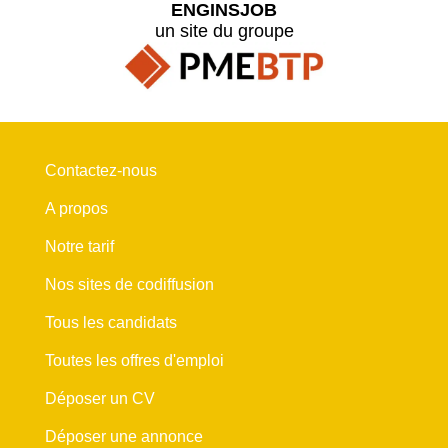
ENGINSJOB
un site du groupe
Contactez-nous
A propos
Notre tarif
Nos sites de codiffusion
Tous les candidats
Toutes les offres d'emploi
Déposer un CV
Déposer une annonce