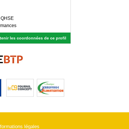
es QHSE
ormances
enir les coordonnées de ce profil
nformations légales