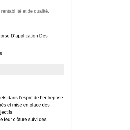
rentabilité et de qualité.
Corse D’application Des
s
ts dans l’esprit de l’entreprise
chés et mise en place des
ectifs
e leur clôture suivi des