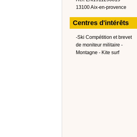
13100 Aix-en-provence
Centres d'intérêts
-Ski Compétition et brevet
de moniteur militaire -
Montagne - Kite surf