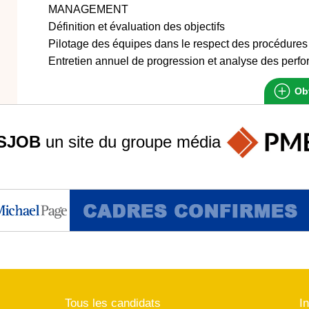
MANAGEMENT
Définition et évaluation des objectifs
Pilotage des équipes dans le respect des procédur
Entretien annuel de progression et analyse des perf
Obt
SJOB
un site du groupe
média
Tous les candidats
I