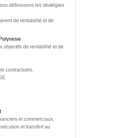
nous définissons les stratégies
nent de rentabilité et de
 Polynesie
 objectifs de rentabilité et de
s contractuels.
HSE
t
nanciers et commerciaux.
xécution et transfert au