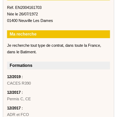
Réf. EN2004161703
Née le 26/07/1972
01400 Neuville Les Dames
Ma recherche
Je recherche tout type de contrat, dans toute la France,
dans le Batiment.
Formations
12/2019
:
CACES R390
12/2017
:
Permis C, CE
12/2017
:
ADR et FCO