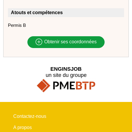
Atouts et compétences
Permis B
Obtenir ses coordonnées
ENGINSJOB
un site du groupe
Contactez-nous
A propos