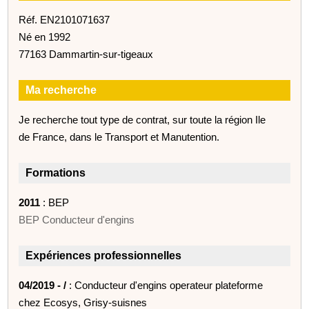
Réf. EN2101071637
Né en 1992
77163 Dammartin-sur-tigeaux
Ma recherche
Je recherche tout type de contrat, sur toute la région Ile
de France, dans le Transport et Manutention.
Formations
2011
: BEP
BEP Conducteur d'engins
Expériences professionnelles
04/2019 - /
: Conducteur d'engins operateur plateforme
chez Ecosys, Grisy-suisnes