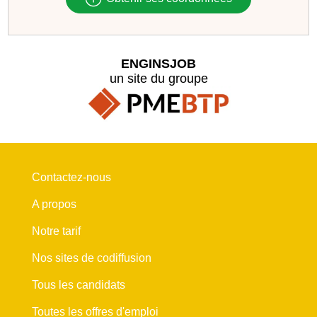
ENGINSJOB
un site du groupe
Contactez-nous
A propos
Notre tarif
Nos sites de codiffusion
Tous les candidats
Toutes les offres d'emploi