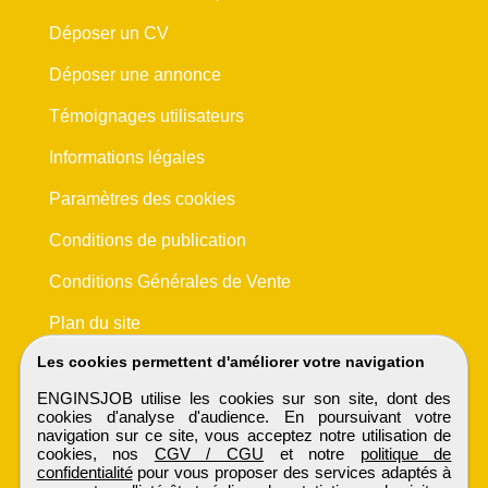
Déposer un CV
Déposer une annonce
Témoignages utilisateurs
Informations légales
Paramètres des cookies
Conditions de publication
Conditions Générales de Vente
Plan du site
Les cookies permettent d'améliorer votre navigation
ENGINSJOB utilise les cookies sur son site, dont des
cookies d'analyse d'audience. En poursuivant votre
navigation sur ce site, vous acceptez notre utilisation de
cookies, nos
CGV / CGU
et notre
politique de
confidentialité
pour vous proposer des services adaptés à