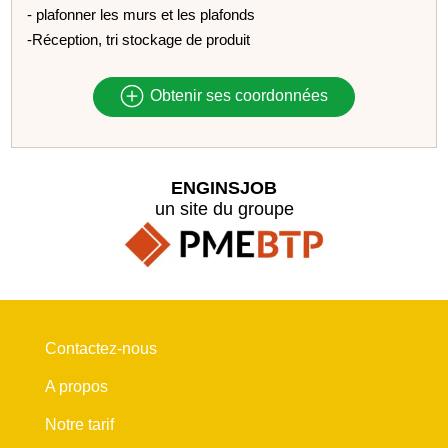
- plafonner les murs et les plafonds
-Réception, tri stockage de produit
Obtenir ses coordonnées
ENGINSJOB
un site du groupe
Contactez-nous
A propos
Notre tarif