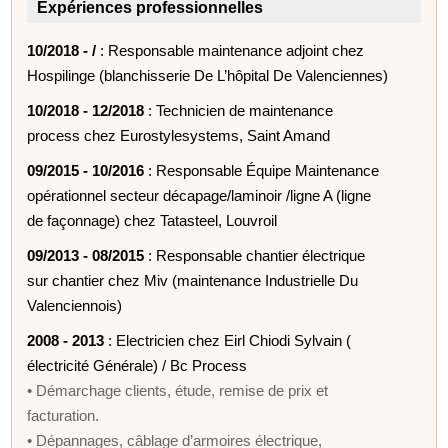
Expériences professionnelles
10/2018 - /
: Responsable maintenance adjoint chez
Hospilinge (blanchisserie De L’hôpital De Valenciennes)
10/2018 - 12/2018
: Technicien de maintenance
process chez Eurostylesystems, Saint Amand
09/2015 - 10/2016
: Responsable Équipe Maintenance
opérationnel secteur décapage/laminoir /ligne A (ligne
de façonnage) chez Tatasteel, Louvroil
09/2013 - 08/2015
: Responsable chantier électrique
sur chantier chez Miv (maintenance Industrielle Du
Valenciennois)
2008 - 2013
: Electricien chez Eirl Chiodi Sylvain (
électricité Générale) / Bc Process
• Démarchage clients, étude, remise de prix et
facturation.
• Dépannages, câblage d’armoires électrique,