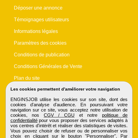
Déposer une annonce
Témoignages utilisateurs
Informations légales
Paramètres des cookies
Conditions de publication
Conditions Générales de Vente
Plan du site
Les cookies permettent d'améliorer votre navigation
ENGINSJOB utilise les cookies sur son site, dont des
cookies d'analyse d'audience. En poursuivant votre
navigation sur ce site, vous acceptez notre utilisation de
cookies, nos
CGV / CGU
et notre
politique de
confidentialité
pour vous proposer des services adaptés à
vos centres d'intérêt et réaliser des statistiques de visites.
Vous pouvez choisir de refuser ou de personnaliser vos
choix en cliquant sur le bouton "Personnaliser". Par