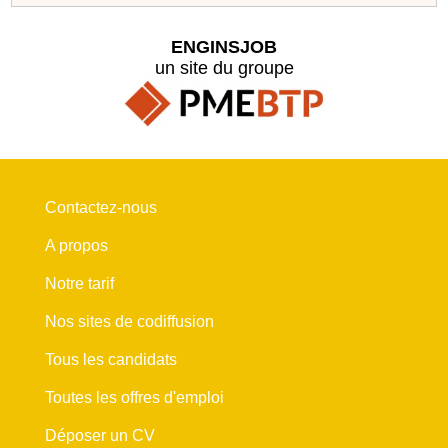
ENGINSJOB
un site du groupe
Contactez-nous
A propos
Notre tarif
Nos sites de codiffusion
Tous les candidats
Toutes les offres d'emploi
Déposer un CV