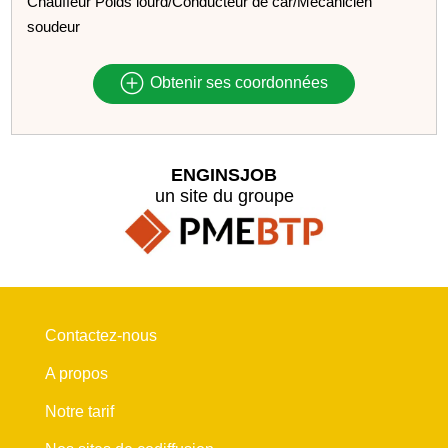
Chauffeur Poids lourd/Conducteur de car/Mécanicien
soudeur
Obtenir ses coordonnées
ENGINSJOB
un site du groupe
Contactez-nous
A propos
Notre tarif