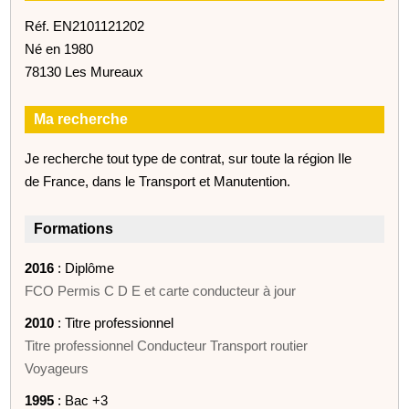
Réf. EN2101121202
Né en 1980
78130 Les Mureaux
Ma recherche
Je recherche tout type de contrat, sur toute la région Ile
de France, dans le Transport et Manutention.
Formations
2016
: Diplôme
FCO Permis C D E et carte conducteur à jour
2010
: Titre professionnel
Titre professionnel Conducteur Transport routier
Voyageurs
1995
: Bac +3