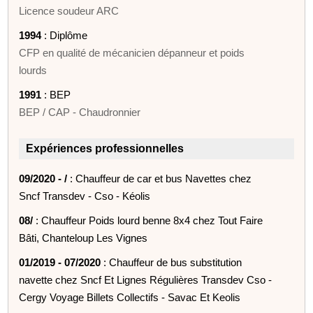
Licence soudeur ARC
1994
: Diplôme
CFP en qualité de mécanicien dépanneur et poids
lourds
1991
: BEP
BEP / CAP - Chaudronnier
Expériences professionnelles
09/2020 - /
: Chauffeur de car et bus Navettes chez
Sncf Transdev - Cso - Kéolis
08/
: Chauffeur Poids lourd benne 8x4 chez Tout Faire
Bâti, Chanteloup Les Vignes
01/2019 - 07/2020
: Chauffeur de bus substitution
navette chez Sncf Et Lignes Régulières Transdev Cso -
Cergy Voyage Billets Collectifs - Savac Et Keolis