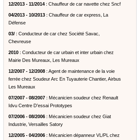
12/2013 - 11/2014
: Chauffeur de car navette chez Sncf
04/2013 - 10/2013
: Chauffeur de car express, La
Défense
03/
: Conducteur de car chez Société Savac,
Chevreuse
2010
: Conducteur de car urbain et inter urbain chez
Mairie Des Mureaux, Les Mureaux
12/2007 - 12/2008
: Agent de maintenance de la voie
ferrée chez Soudeur Arc En Tuyauterie Chantier, Airbus
Les Mureaux
07/2007 - 08/2007
: Mécanicien soudeur chez Renault
Idvu Centre D’essai Prototypes
07/2006 - 08/2006
: Mécanicien soudeur chez Giat
Industrie, Versailles Satory
12/2005 - 04/2006
: Mécanicien dépanneur VL/PL chez