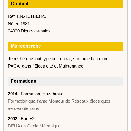
Contact
Réf. EN2101130829
Né en 1981
04000 Digne-les-bains
Ma recherche
Je recherche tout type de contrat, sur toute la région
PACA, dans l'Electricité et Maintenance.
Formations
2014
: Formation, Hazebrouck
Formation qualifiante Monteur de Réseaux électriques
aéro-souterrains
2002
: Bac +2
DEUA en Génie Mécanique