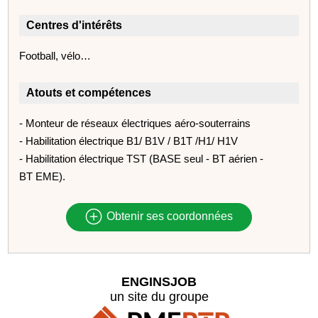
Centres d'intérêts
Football, vélo…
Atouts et compétences
- Monteur de réseaux électriques aéro-souterrains
- Habilitation électrique B1/ B1V / B1T /H1/ H1V
- Habilitation électrique TST (BASE seul - BT aérien -
BT EME).
Obtenir ses coordonnées
ENGINSJOB
un site du groupe