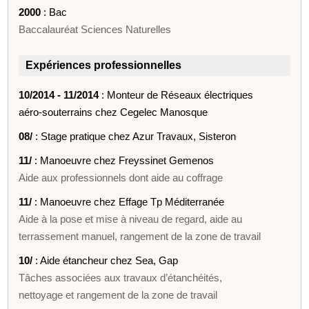
2000
: Bac
Baccalauréat Sciences Naturelles
Expériences professionnelles
10/2014 - 11/2014
: Monteur de Réseaux électriques
aéro-souterrains chez Cegelec Manosque
08/
: Stage pratique chez Azur Travaux, Sisteron
11/
: Manoeuvre chez Freyssinet Gemenos
Aide aux professionnels dont aide au coffrage
11/
: Manoeuvre chez Effage Tp Méditerranée
Aide à la pose et mise à niveau de regard, aide au
terrassement manuel, rangement de la zone de travail
10/
: Aide étancheur chez Sea, Gap
Tâches associées aux travaux d’étanchéités,
nettoyage et rangement de la zone de travail