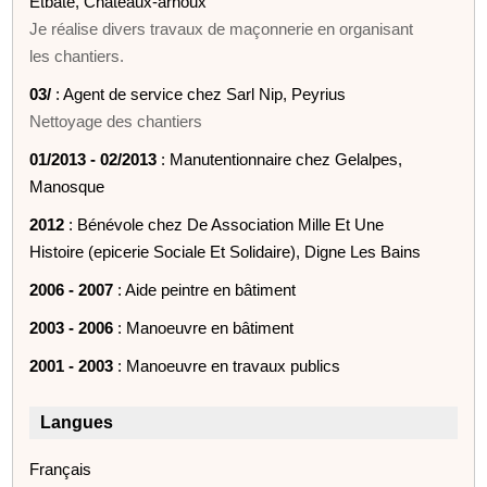
Etbate, Châteaux-arnoux
Je réalise divers travaux de maçonnerie en organisant
les chantiers.
03/
: Agent de service chez Sarl Nip, Peyrius
Nettoyage des chantiers
01/2013 - 02/2013
: Manutentionnaire chez Gelalpes,
Manosque
2012
: Bénévole chez De Association Mille Et Une
Histoire (epicerie Sociale Et Solidaire), Digne Les Bains
2006 - 2007
: Aide peintre en bâtiment
2003 - 2006
: Manoeuvre en bâtiment
2001 - 2003
: Manoeuvre en travaux publics
Langues
Français