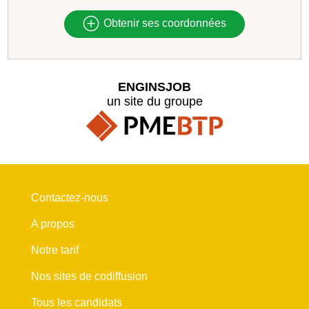
Obtenir ses coordonnées
ENGINSJOB
un site du groupe
Contactez-nous
A propos
Notre tarif
Nos sites de codiffusion
Tous les candidats