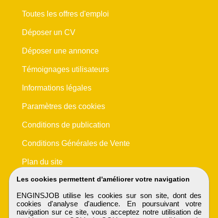
Toutes les offres d'emploi
Déposer un CV
Déposer une annonce
Témoignages utilisateurs
Informations légales
Paramètres des cookies
Conditions de publication
Conditions Générales de Vente
Plan du site
Les cookies permettent d'améliorer votre navigation
ENGINSJOB utilise les cookies sur son site, dont des
cookies d'analyse d'audience. En poursuivant votre
navigation sur ce site, vous acceptez notre utilisation de