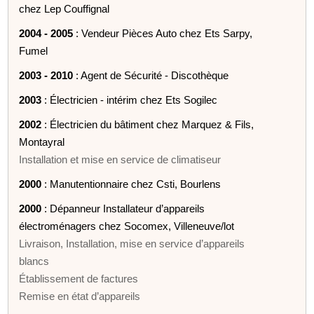
chez Lep Couffignal
2004 - 2005
: Vendeur Pièces Auto chez Ets Sarpy,
Fumel
2003 - 2010
: Agent de Sécurité - Discothèque
2003
: Électricien - intérim chez Ets Sogilec
2002
: Électricien du bâtiment chez Marquez & Fils,
Montayral
Installation et mise en service de climatiseur
2000
: Manutentionnaire chez Csti, Bourlens
2000
: Dépanneur Installateur d’appareils
électroménagers chez Socomex, Villeneuve/lot
Livraison, Installation, mise en service d’appareils
blancs
Établissement de factures
Remise en état d’appareils