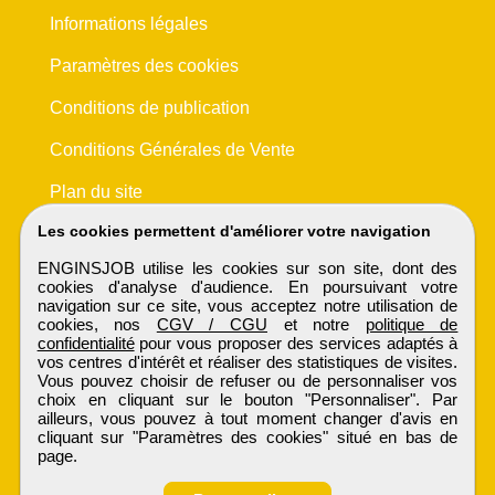
Informations légales
Paramètres des cookies
Conditions de publication
Conditions Générales de Vente
Plan du site
Les cookies permettent d'améliorer votre navigation
ENGINSJOB utilise les cookies sur son site, dont des
cookies d'analyse d'audience. En poursuivant votre
navigation sur ce site, vous acceptez notre utilisation de
cookies, nos
CGV / CGU
et notre
politique de
confidentialité
pour vous proposer des services adaptés à
vos centres d'intérêt et réaliser des statistiques de visites.
Vous pouvez choisir de refuser ou de personnaliser vos
choix en cliquant sur le bouton "Personnaliser". Par
ailleurs, vous pouvez à tout moment changer d'avis en
cliquant sur "Paramètres des cookies" situé en bas de
page.