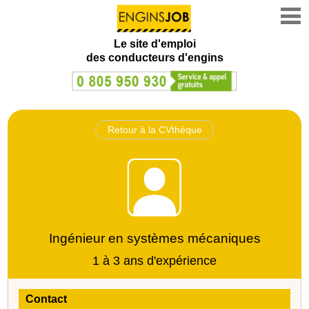
Le site d'emploi
des conducteurs d'engins
Retour à la CVthèque
Ingénieur en systèmes mécaniques
1 à 3 ans d'expérience
Contact