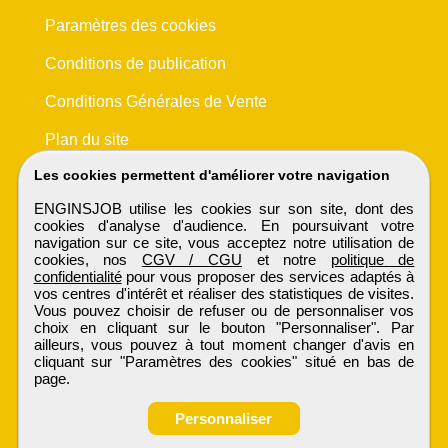
Paramètres des cookies
Conditions de publication
Conditions Générales de Vente
Plan du site
Les cookies permettent d'améliorer votre navigation
ENGINSJOB utilise les cookies sur son site, dont des
cookies d'analyse d'audience. En poursuivant votre
navigation sur ce site, vous acceptez notre utilisation de
cookies, nos
CGV / CGU
et notre
politique de
confidentialité
pour vous proposer des services adaptés à
vos centres d'intérêt et réaliser des statistiques de visites.
Vous pouvez choisir de refuser ou de personnaliser vos
choix en cliquant sur le bouton "Personnaliser". Par
ailleurs, vous pouvez à tout moment changer d'avis en
cliquant sur "Paramètres des cookies" situé en bas de
page.
Personnaliser