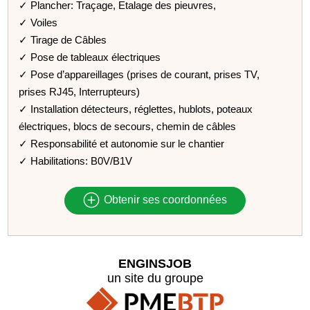
✓ Plancher: Traçage, Etalage des pieuvres,
✓ Voiles
✓ Tirage de Câbles
✓ Pose de tableaux électriques
✓ Pose d’appareillages (prises de courant, prises TV,
prises RJ45, Interrupteurs)
✓ Installation détecteurs, réglettes, hublots, poteaux
électriques, blocs de secours, chemin de câbles
✓ Responsabilité et autonomie sur le chantier
✓ Habilitations: B0V/B1V
Obtenir ses coordonnées
ENGINSJOB
un site du groupe