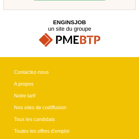
ENGINSJOB
un site du groupe
Contactez-nous
A propos
Notre tarif
Nos sites de codiffusion
Tous les candidats
Toutes les offres d'emploi