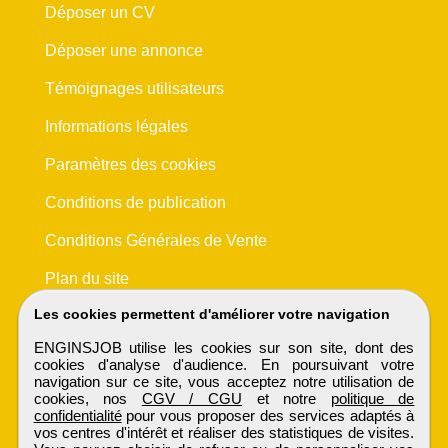
Déposer un CV
Déposer une annonce
Témoignages utilisateurs
Informations légales
Paramètres des cookies
Conditions de publication
Conditions Générales de Vente
Plan du site
Les cookies permettent d'améliorer votre navigation
ENGINSJOB utilise les cookies sur son site, dont des
cookies d'analyse d'audience. En poursuivant votre
navigation sur ce site, vous acceptez notre utilisation de
cookies, nos
CGV / CGU
et notre
politique de
confidentialité
pour vous proposer des services adaptés à
vos centres d'intérêt et réaliser des statistiques de visites.